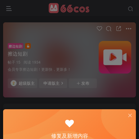
擦边短剧
擦边短剧
帖子 15
阅读 1934
会员专享擦边短剧！更新快，更新多！
超级版主
申请版主
发布
修复及新增内容