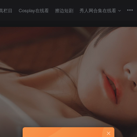
真栏目
Cosplay在线看
擦边短剧
秀人网合集在线看