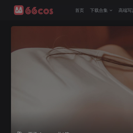
首页
下载合集
高端写