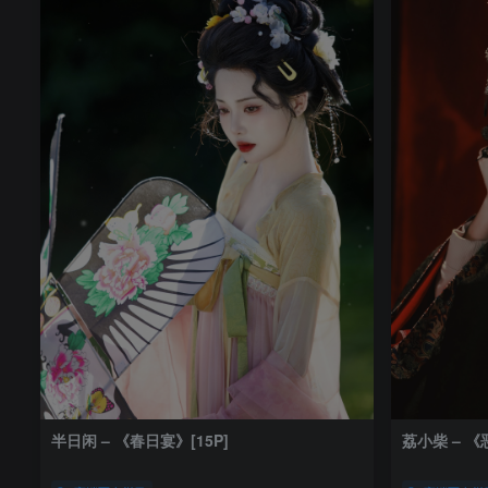
半日闲 – 《春日宴》[15P]
荔小柴 – 《恶