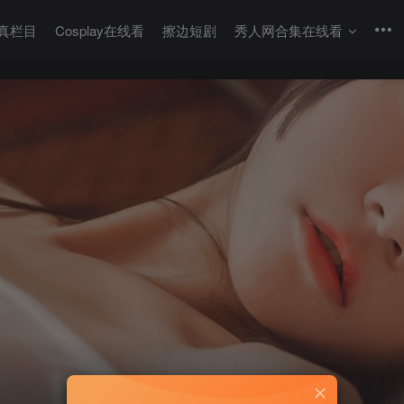
真栏目
Cosplay在线看
擦边短剧
秀人网合集在线看