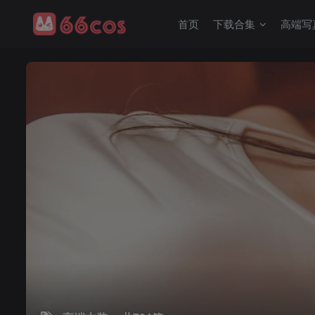
首页
下载合集
高端写