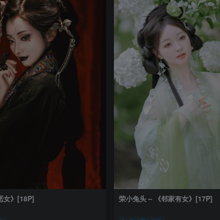
女》[18P]
荣小兔头 – 《邻家有女》[17P]