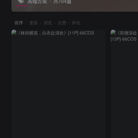
高端古装
共704篇
排序
更新
浏览
点赞
评论