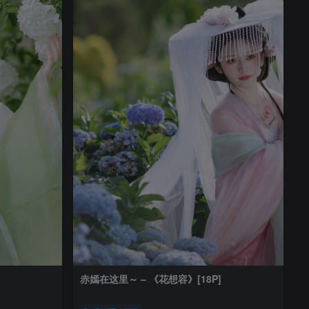
赤嫣在这里～ – 《花想容》[18P]