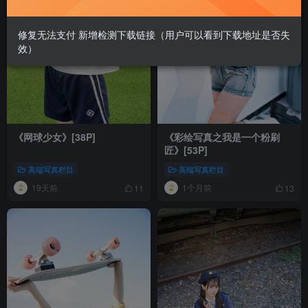
修复无法支付 新增检测下载链接（用户可以看到下载地址是否失
效）
《网球少女》[38P]
《彩绘写真之我是一个粉刷
匠》[53P]
高端写真栏目
高端写真栏目
19天前
1个月前
11
13