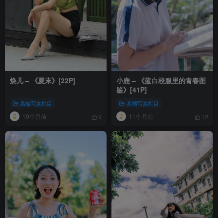
焕儿 – 《夏末》[22P]
小鹿 – 《蓝白校服里的青春图
鉴》[41P]
高端写真栏目
高端写真栏目
10个月前
11个月前
9
12