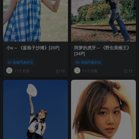
小u – 《蓝格子沙滩》[25P]
阿梦的虎牙 – 《野生美猴王》
[34P]
高端写真栏目
高端写真栏目
11个月前
11个月前
12
11