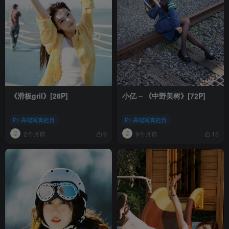
《滑板gril》[28P]
小亿 – 《中野美树》[72P]
高端写真栏目
高端写真栏目
2个月前
9个月前
9
15