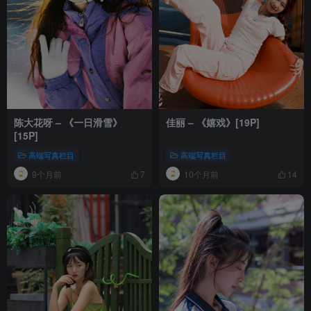
陈大花呀 – 《一日滑雪》
佳丽 – 《嬉戏》[19P]
[15P]
高端写真栏目
高端写真栏目
9个月前
10个月前
7
14