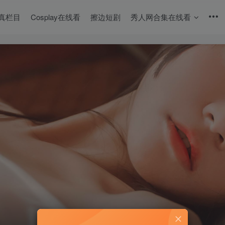
真栏目
Cosplay在线看
擦边短剧
秀人网合集在线看