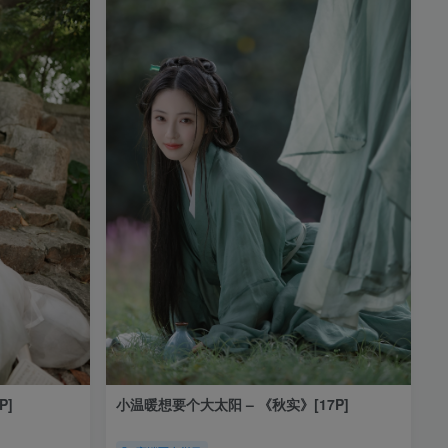
P]
小温暖想要个大太阳 – 《秋实》[17P]