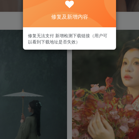
修复及新增内容
修复无法支付 新增检测下载链接（用户可
以看到下载地址是否失效）