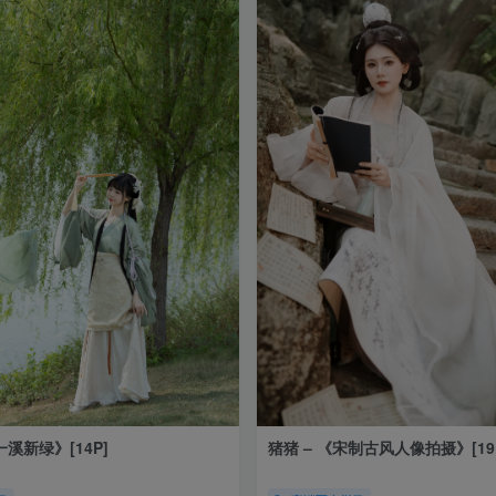
一溪新绿》[14P]
猪猪 – 《宋制古风人像拍摄》[19