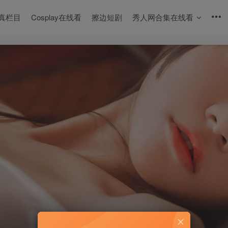
真栏目
Cosplay在线看
擦边短剧
秀人网合集在线看