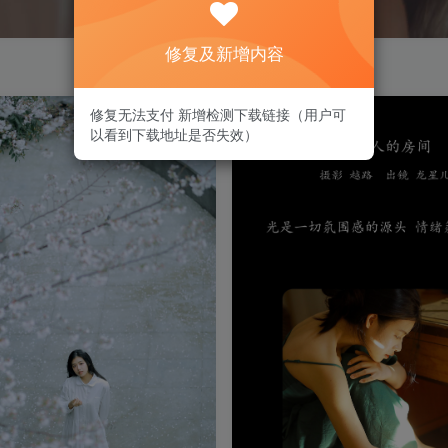
修复及新增内容
修复无法支付 新增检测下载链接（用户可
以看到下载地址是否失效）