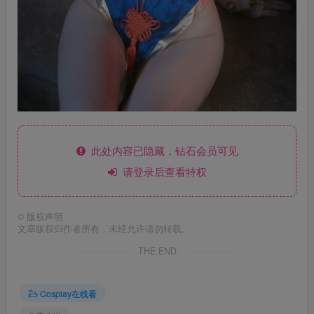
此处内容已隐藏，钻石会员可见
请登录后查看特权
©
版权声明
文章版权归作者所有，未经允许请勿转载。
THE END
Cosplay在线看