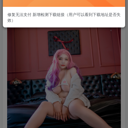
修复无法支付 新增检测下载链接（用户可以看到下载地址是否失
效）