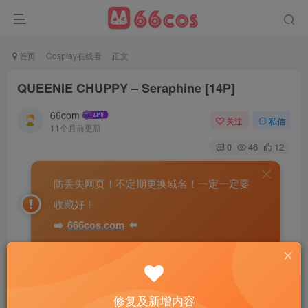
首页
Cosplay在线看
正文
QUEENIE CHUPPY – Seraphine [14P]
66com
关注
私信
11个月前更新
0
46
12
防丢失网页！不定期更换域名！一定一定要
收藏好！
➡️
666cos.com
⬅️
修复及新增内容