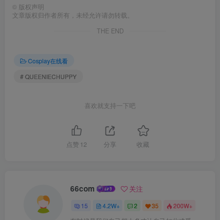
©
版权声明
文章版权归作者所有，未经允许请勿转载。
THE END
Cosplay在线看
# QUEENIECHUPPY
喜欢就支持一下吧
点赞
12
分享
收藏
66com
关注
15
4.2W+
2
35
200W+