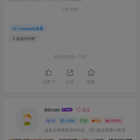
THE END
Cosplay在线看
# 就是阿朱啊
喜欢就支持一下吧
点赞
10
分享
收藏
66com
关注
15
4.2W+
2
35
200W+
越是在艰难困苦的时候，我们越是要看到希望