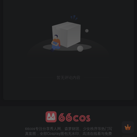
暂无评论内容
66cos专注分享秀人网、森萝财团、少女秩序等热门写
真套图，全部Cosplay图包无水印、高清在线看与免费