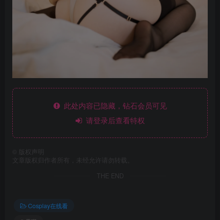
此处内容已隐藏，钻石会员可见
请登录后查看特权
©
版权声明
文章版权归作者所有，未经允许请勿转载。
THE END
Cosplay在线看