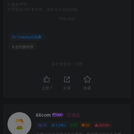
©
版权声明
文章版权归作者所有，未经允许请勿转载。
THE END
Cosplay在线看
# 自闭颜球球
喜欢就支持一下吧
点赞
7
分享
收藏
66com
关注
15
4.2W+
2
35
200W+