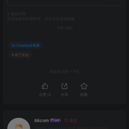
©
版权声明
文章版权归作者所有，未经允许请勿转载。
THE END
Cosplay在线看
# 布丁大法
喜欢就支持一下吧
点赞
12
分享
收藏
66com
关注