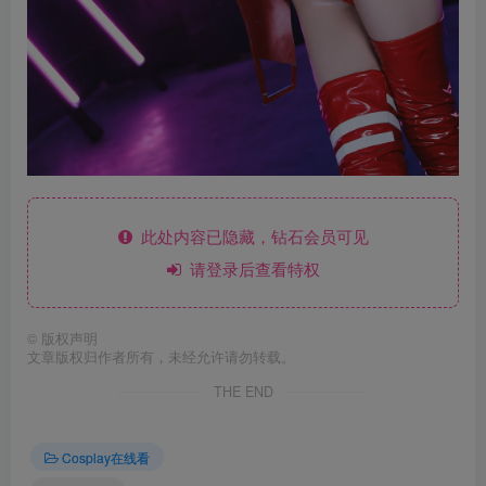
此处内容已隐藏，钻石会员可见
请登录后查看特权
©
版权声明
文章版权归作者所有，未经允许请勿转载。
THE END
Cosplay在线看